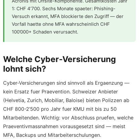
Acronis mit Offsite-Komponente. Gesamtkosten Jahr
1: CHF 4’700. Sechs Monate spaeter: Phishing-
Versuch erkannt, MFA blockierte den Zugriff — der
Vorfall haette ohne MFA wahrscheinlich CHF
100’000+ Schaden verursacht.
Welche Cyber-Versicherung
lohnt sich?
Cyber-Versicherungen sind sinnvoll als Ergaenzung —
kein Ersatz fuer Praevention. Schweizer Anbieter
(Helvetia, Zurich, Mobiliar, Baloise) bieten Polizzen ab
CHF 800-2’500 pro Jahr fuer KMU mit bis zu 50
Mitarbeitenden. Wichtig: vor Abschluss pruefen, welche
Praeventivmassnahmen vorausgesetzt sind — meist
MFA, Backups und Mitarbeiterschulungen.