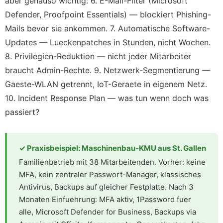
aber genauso wichtig: 6. E-Mail-Filter (Microsoft
Defender, Proofpoint Essentials) — blockiert Phishing-
Mails bevor sie ankommen. 7. Automatische Software-
Updates — Lueckenpatches in Stunden, nicht Wochen.
8. Privilegien-Reduktion — nicht jeder Mitarbeiter
braucht Admin-Rechte. 9. Netzwerk-Segmentierung —
Gaeste-WLAN getrennt, IoT-Geraete in eigenem Netz.
10. Incident Response Plan — was tun wenn doch was
passiert?
✓ Praxisbeispiel: Maschinenbau-KMU aus St. Gallen
Familienbetrieb mit 38 Mitarbeitenden. Vorher: keine
MFA, kein zentraler Passwort-Manager, klassisches
Antivirus, Backups auf gleicher Festplatte. Nach 3
Monaten Einfuehrung: MFA aktiv, 1Password fuer
alle, Microsoft Defender for Business, Backups via