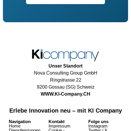
Unser Standort
Nova Consulting Group GmbH
Ringstrasse 22
9200 Gossau (SG) Schweiz
WWW.KI-Company.CH
Erlebe Innovation neu – mit KI Company
Navigation
Kontakt
Folge uns
Home
Impressum
Instagram
Dienstleistungen
Cookie -
Twitter / X