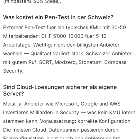
(mindestens 50% Stelle).
Was kostet ein Pen-Test in der Schweiz?
Externer Pen-Test fuer ein typisches KMU mit 30-50
Mitarbeitenden: CHF 5’000-15’000 fuer 5-10
Arbeitstage. Wichtig: nicht den billigsten Anbieter
waehlen — Qualitaet variiert stark. Schweizer Anbieter
mit gutem Ruf: SCRT, Modzero, Stoneturn, Compass
Security.
Sind Cloud-Loesungen sicherer als eigene
Server?
Meist ja. Anbieter wie Microsoft, Google und AWS
investieren Milliarden in Security — was kein KMU intern
stemmen kann. Voraussetzung: korrekte Konfiguration.
Die meisten Cloud-Datenpannen passieren durch
Fehlkonfiguration, nicht durch den Anbieter selbst.