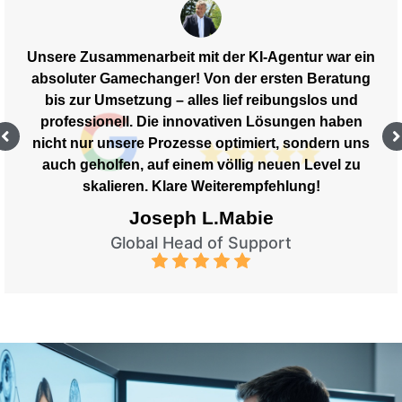
Unsere Zusammenarbeit mit der KI-Agentur war ein
absoluter Gamechanger! Von der ersten Beratung
Unsere zufriedenen Kunden
bis zur Umsetzung – alles lief reibungslos und
professionell. Die innovativen Lösungen haben
nicht nur unsere Prozesse optimiert, sondern uns
auch geholfen, auf einem völlig neuen Level zu
skalieren. Klare Weiterempfehlung!
Joseph L.Mabie
Global Head of Support