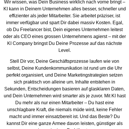
Wir wissen, was Dein Business wirklich nach vorne bringt –
KI kann in Deinem Unternehmen alles besser, schneller und
effizienter als jeder Mitarbeiter. Sie arbeitet präziser, ist
immer verfügbar und spart Dir dabei massiv Kosten. Egal,
ob Du Freelancer bist, Dein eigenes Unternehmen leitest
oder als CEO eines grossen Unternehmens agierst – mit der
KI Company bringst Du Deine Prozesse auf das nächste
Level.
Stell Dir vor, Deine Geschäftsprozesse laufen wie von
selbst, Deine Kundenkommunikation ist rund um die Uhr
perfekt organisiert, und Deine Marketingstrategien setzen
sich praktisch von alleine um. Inhalte entstehen in
Sekunden, Entscheidungen basieren auf glasklaren Daten,
und Dein Unternehmen wird smarter als je zuvor. Mit KI hast
Du mehr als nur einen Mitarbeiter – Du hast eine
unschlagbare Kraft, die niemals müde wird, keine Fehler
macht und immer einsatzbereit ist. Und das Beste? Du
kannst Dir eine ganze Armee davon leisten, günstiger als