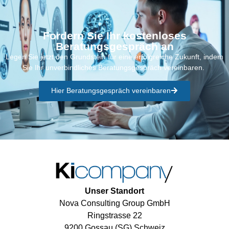
Fordern Sie Ihr kostenloses
Beratungsgespräch an
Legen Sie jetzt den Grundstein für eine erfolgreiche Zukunft, indem
Sie Ihr unverbindliches Beratungsgespräch vereinbaren.
Hier Beratungsgespräch vereinbaren
Unser Standort
Nova Consulting Group GmbH
Ringstrasse 22
9200 Gossau (SG) Schweiz